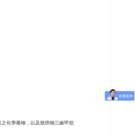
害之化學毒物，以及致癌物三鹵甲烷