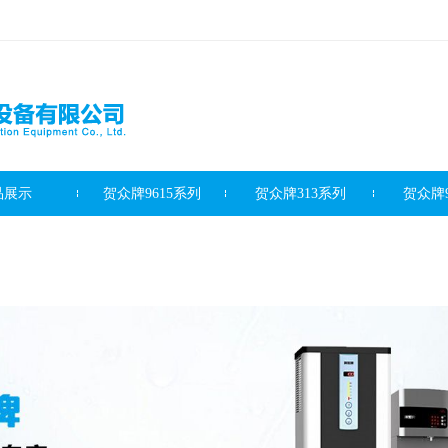
品展示
贺众牌9615系列
贺众牌313系列
贺众牌9
滤芯系列
客户案例
新闻资讯
最新