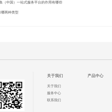
乐鱼（中国）一站式服务平台的作用有哪些
有哪两种类型
关于我们
产品中心
关于我们
服务中心
联系我们