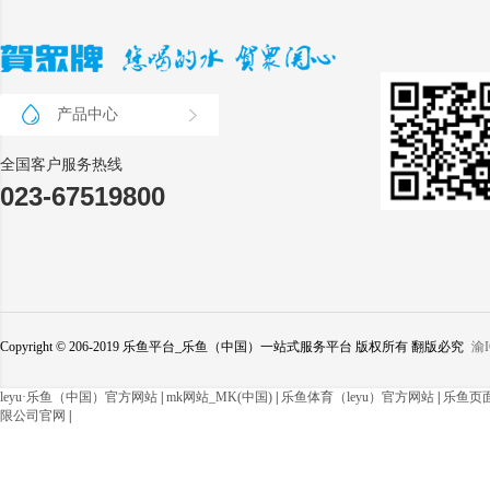
产品中心
全国客户服务热线
023-67519800
Copyright © 206-2019 乐鱼平台_乐鱼（中国）一站式服务平台 版权所有 翻版必究
渝I
leyu·乐鱼（中国）官方网站
|
mk网站_MK(中国)
|
乐鱼体育（leyu）官方网站
|
乐鱼页
限公司官网
|