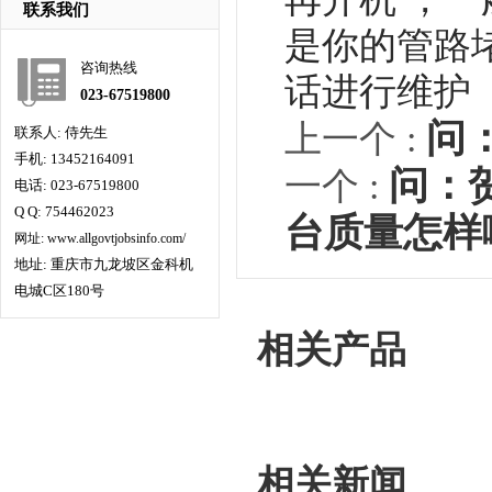
联系我们
是你的管路
咨询热线
话进行维护
023-67519800
问：
上一个 :
联系人: 侍先生
手机: 13452164091
问：
一个 :
电话: 023-67519800
Q Q: 754462023
台质量怎样
网址: www.allgovtjobsinfo.com/
地址: 重庆市九龙坡区金科机
电城C区180号
相关产品
相关新闻