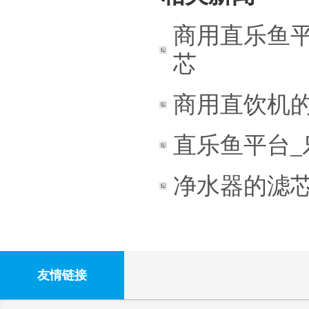
商用直乐鱼
芯
商用直饮机
直乐鱼平台
净水器的滤
友情链接