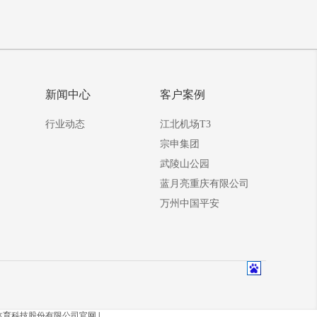
新闻中心
客户案例
行业动态
江北机场T3
宗申集团
武陵山公园
蓝月亮重庆有限公司
万州中国平安
集团)体育科技股份有限公司官网
|