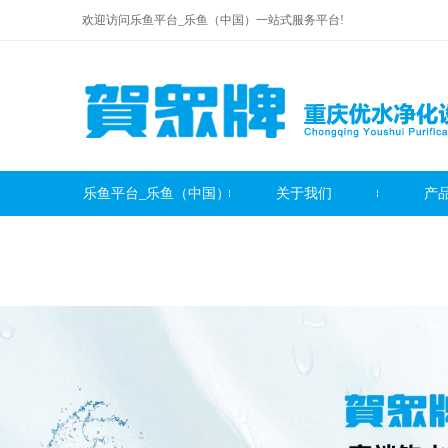
欢迎访问乐鱼平台_乐鱼（中国）一站式服务平台!
乐鱼平台_乐鱼（中国）
关于我们
产
贺众牌乐鱼平台_乐鱼
一站式服务平台
贺众牌净水器系列
贺众牌
（中国）一站式服务平
服务中心
联系我们
台系列