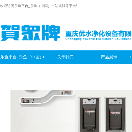
欢迎访问乐鱼平台_乐鱼（中国）一站式服务平台!
乐鱼平台_乐鱼（中国）
关于我们
产品展示
贺众牌乐鱼平台_乐鱼
一站式服务平台
贺众牌净水器系列
贺众牌滤芯系列
（中国）一站式服务平
服务中心
联系我们
台系列