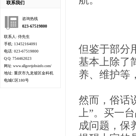
联系我们
咨询热线
023-67519800
联系人: 侍先生
手机: 13452164091
但鉴于部分
电话: 023-67519800
Q Q: 754462023
基本上除了
网址: www.allgovtjobsinfo.com/
养、维护等
地址: 重庆市九龙坡区金科机
电城C区180号
然而，俗话
上”。买一
成问题，保