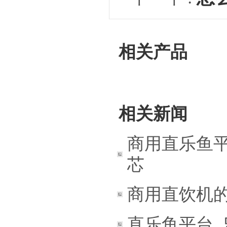
相关产品
相关新闻
商用直乐鱼
芯
商用直饮机
直乐鱼平台