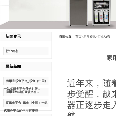
新闻资讯
当前位置：
首页
>
新闻资讯
>
行业动态
行业动态
家
最新新闻
近年来，随
商用直乐鱼平台_乐鱼（中国）
一站式服务平台什么时候...
步觉醒，越
商用直饮机的直饮水有...
器正逐步走
直乐鱼平台_乐鱼（中国）一站
式服务平台的作用有哪些
航。