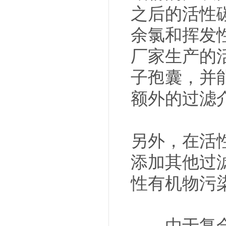
之后的活性
余氯和挥发
厂家生产的活
子孢囊，并
额外的过滤
另外，在活
添加其他过
性有机物污染
由于复合烧