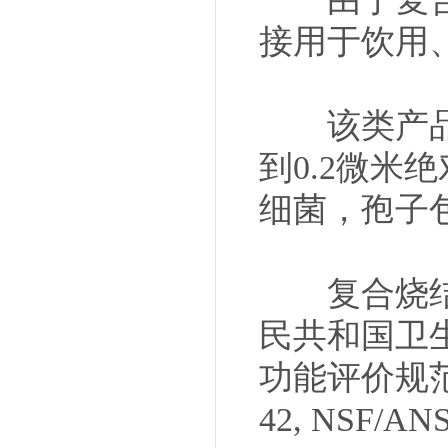
接用于饮用
该类产品也
到0.2微米
细菌，孢子
复合烧结活
民共和国卫生
功能评价规范”
42, NSF/AN