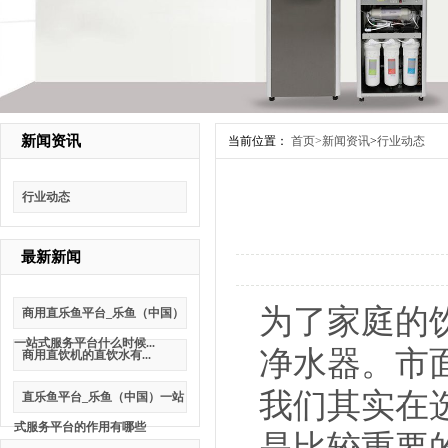
新闻资讯
当前位置：
首页
>
新闻资讯
>
行业动态
行业动态
最新新闻
为了家庭的
商用直乐鱼平台_乐鱼（中国）
一站式服务平台什么时候...
净水器。市
商用直饮机的直饮水有...
我们其实在
直乐鱼平台_乐鱼（中国）一站
式服务平台的作用有哪些
是比较重要