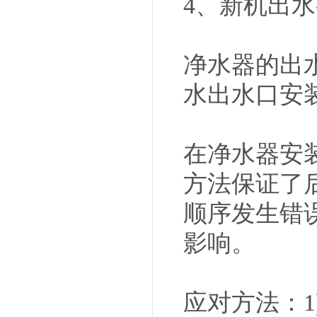
4、新机出
净水器的出
水出水口安
在净水器安
方法保证了
顺序发生错
影响。
应对方法：