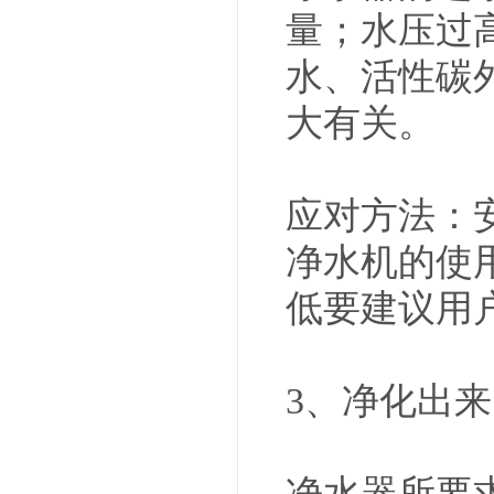
量；水压过
水、活性碳
大有关。
应对方法：
净水机的使
低要建议用
3、净化出
净水器所要