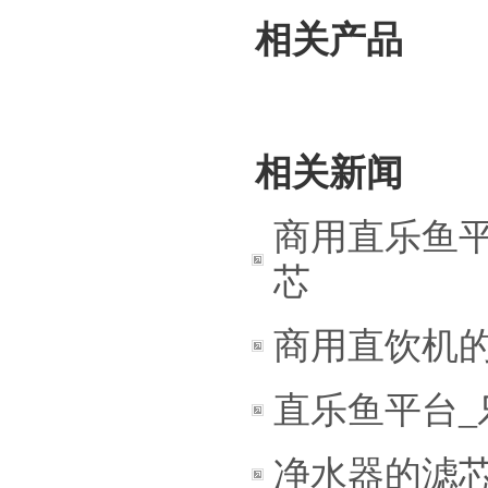
相关产品
相关新闻
商用直乐鱼
芯
商用直饮机
直乐鱼平台
净水器的滤