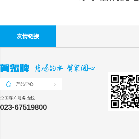
友情链接
产品中心
全国客户服务热线
023-67519800