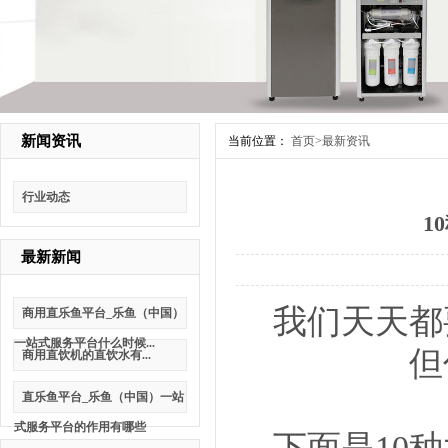
新闻资讯
当前位置：
首页
>
最新资讯
行业动态
1
最新新闻
我们天天都
商用直乐鱼平台_乐鱼（中国）
一站式服务平台什么时候...
但
商用直饮机的直饮水有...
直乐鱼平台_乐鱼（中国）一站
式服务平台的作用有哪些
下面是10