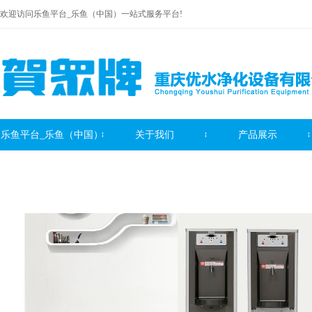
欢迎访问乐鱼平台_乐鱼（中国）一站式服务平台!
乐鱼平台_乐鱼（中国）
关于我们
产品展示
贺众牌乐鱼平台_乐鱼
一站式服务平台
贺众牌净水器系列
贺众牌滤芯系列
（中国）一站式服务平
服务中心
联系我们
台系列