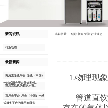
新闻资讯
当前位置：
首页
>
新闻资讯
>
行业动态
行业动态
最新新闻
1.物理现
商用直乐鱼平台_乐鱼（中国）
一站式服务平台什么时候...
商用直饮机的直饮水有...
管道直饮水
直乐鱼平台_乐鱼（中国）一站
式服务平台的作用有哪些
存在的气体