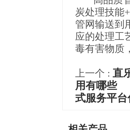
炭处理技能+
管网输送到
应的处理工
毒有害物质
直
上一个 :
用有哪些
下
式服务平台
相关产品