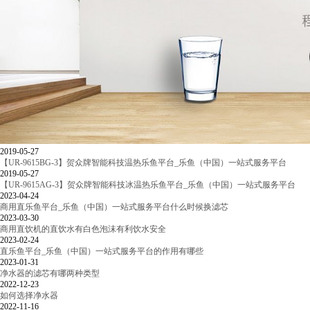
2019-05-27
【UR-9615BG-3】贺众牌智能科技温热乐鱼平台_乐鱼（中国）一站式服务平台
2019-05-27
【UR-9615AG-3】贺众牌智能科技冰温热乐鱼平台_乐鱼（中国）一站式服务平台
2023-04-24
商用直乐鱼平台_乐鱼（中国）一站式服务平台什么时候换滤芯
2023-03-30
商用直饮机的直饮水有白色泡沫有利饮水安全
2023-02-24
直乐鱼平台_乐鱼（中国）一站式服务平台的作用有哪些
2023-01-31
净水器的滤芯有哪两种类型
2022-12-23
如何选择净水器
2022-11-16