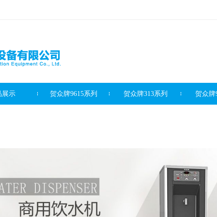
品展示
贺众牌9615系列
贺众牌313系列
贺众牌9
滤芯系列
客户案例
新闻资讯
最新