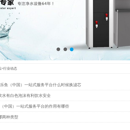
1
2
3
讯
>
行业动态
_乐鱼（中国）一站式服务平台什么时候换滤芯
饮水有白色泡沫有利饮水安全
鱼（中国）一站式服务平台的作用有哪些
哪两种类型