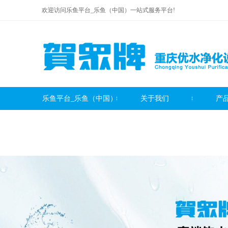
欢迎访问乐鱼平台_乐鱼（中国）一站式服务平台!
乐鱼平台_乐鱼（中国）
关于我们
产
贺众牌乐鱼平台_乐鱼
一站式服务平台
贺众牌净水器系列
贺众牌
（中国）一站式服务平
服务中心
联系我们
台系列