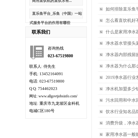
商用直饮机的直饮水有...
如何排除直乐鱼
直乐鱼平台_乐鱼（中国）一站
怎么看直饮机好
式服务平台的作用有哪些
联系我们
什么是家用净水
净水器水管接头
咨询热线
净水器内部残留
023-67519800
净水器为什么那
联系人: 侍先生
手机: 13452164091
2019净水器行
电话: 023-67519800
Q Q: 754462023
净水机加盟多少
网址: www.allgovtjobsinfo.com/
污水回用和中水
地址: 重庆市九龙坡区金科机
电城C区180号
饮水行业知名品
消费升级，净水
家用净水器一般