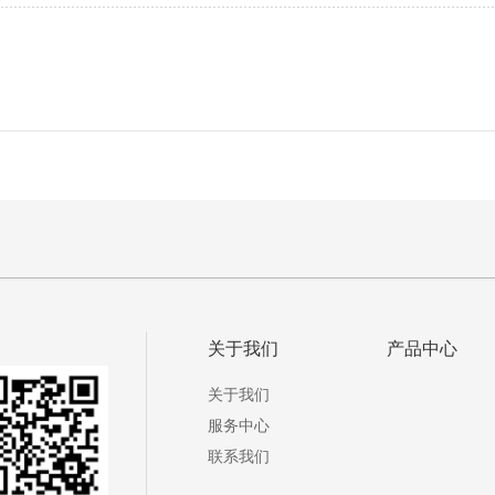
关于我们
产品中心
关于我们
服务中心
联系我们