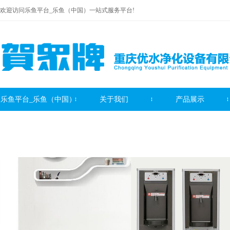
欢迎访问乐鱼平台_乐鱼（中国）一站式服务平台!
乐鱼平台_乐鱼（中国）
关于我们
产品展示
贺众牌乐鱼平台_乐鱼
一站式服务平台
贺众牌净水器系列
贺众牌滤芯系列
（中国）一站式服务平
服务中心
联系我们
台系列