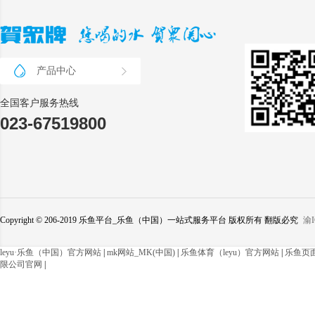
产品中心
全国客户服务热线
023-67519800
Copyright © 206-2019 乐鱼平台_乐鱼（中国）一站式服务平台 版权所有 翻版必究
渝I
leyu·乐鱼（中国）官方网站
|
mk网站_MK(中国)
|
乐鱼体育（leyu）官方网站
|
乐鱼页
限公司官网
|