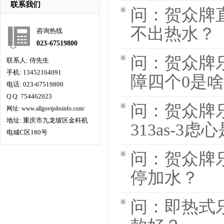
联系我们
问：贺众牌
不出热水？
咨询热线
023-67519800
问：贺众牌
联系人: 侍先生
手机: 13452164091
障四个0是
电话: 023-67519800
Q Q: 754462023
问：贺众牌乐
网址: www.allgovtjobsinfo.com/
地址: 重庆市九龙坡区金科机
313as-3
电城C区180号
问：贺众牌
停加水？
问：即热式