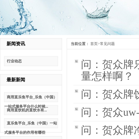
新闻资讯
当前位置：
首页
>
常见问题
问：贺众牌
行业动态
量怎样啊？
最新新闻
问：贺众牌饮
商用直乐鱼平台_乐鱼（中国）
一站式服务平台什么时候...
问：贺众uw-
商用直饮机的直饮水有...
直乐鱼平台_乐鱼（中国）一站
问：贺众牌
式服务平台的作用有哪些