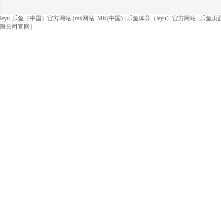
leyu·乐鱼（中国）官方网站
|
mk网站_MK(中国)
|
乐鱼体育（leyu）官方网站
|
乐鱼页
限公司官网
|