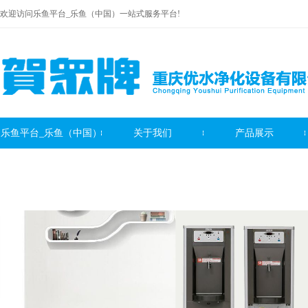
欢迎访问乐鱼平台_乐鱼（中国）一站式服务平台!
乐鱼平台_乐鱼（中国）
关于我们
产品展示
贺众牌乐鱼平台_乐鱼
一站式服务平台
贺众牌净水器系列
贺众牌滤芯系列
（中国）一站式服务平
服务中心
联系我们
台系列