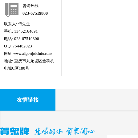
咨询热线
023-67519800
联系人: 侍先生
手机: 13452164091
电话: 023-67519800
Q Q: 754462023
网址: www.allgovtjobsinfo.com/
地址: 重庆市九龙坡区金科机
电城C区180号
友情链接