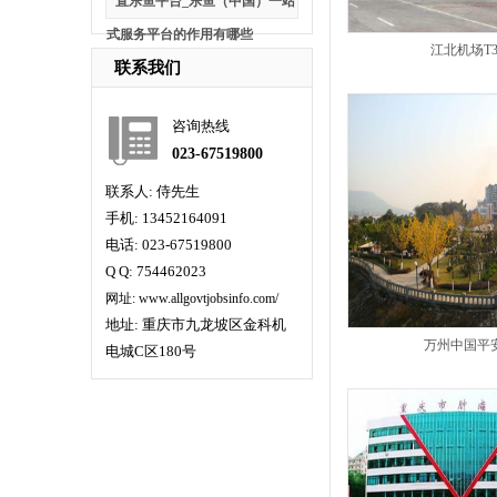
直乐鱼平台_乐鱼（中国）一站
式服务平台的作用有哪些
江北机场T
联系我们
咨询热线
023-67519800
联系人: 侍先生
手机: 13452164091
电话: 023-67519800
Q Q: 754462023
网址: www.allgovtjobsinfo.com/
地址: 重庆市九龙坡区金科机
万州中国平
电城C区180号