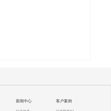
新闻中心
客户案例