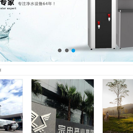
1
2
3
例